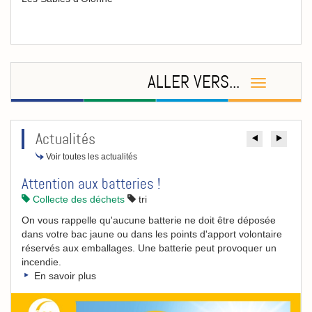
ALLER VERS...
Actualités
Précéde
Suiv
Voir toutes les actualités
Attention aux batteries !
Collecte des déchets
tri
On vous rappelle qu'aucune batterie ne doit être déposée
dans votre bac jaune ou dans les points d'apport volontaire
réservés aux emballages. Une batterie peut provoquer un
incendie.
En savoir plus