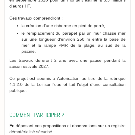
en septembre 2026 pour un montant estimé à 3,5 millions
d'euros HT.
Ces travaux comprendront :
la création d'une risberme en pied de perré,
le remplacement du parapet par un mur chasse mer
sur une longueur d'environ 250 m entre la base de
mer et la rampe PMR de la plage, au sud de la
piscine.
Les travaux dureront 2 ans avec une pause pendant la
saison estivale 2027.
Ce projet est soumis à Autorisation au titre de la rubrique
4.1.2.0 de la Loi sur l'eau et fait l'objet d'une consultation
publique.
COMMENT PARTICIPER ?
En déposant vos propositions et observations sur un registre
dématérialisé sécurisé :