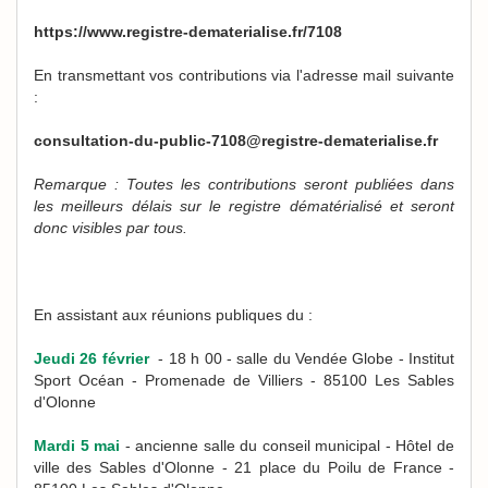
https://www.registre-dematerialise.fr/7108
En transmettant vos contributions via l'adresse mail suivante
:
consultation-du-public-7108@registre-dematerialise.fr
Remarque : Toutes les contributions seront publiées dans
les meilleurs délais sur le registre dématérialisé et seront
donc visibles par tous.
En assistant aux réunions publiques du :
Jeudi 26 février
- 18 h 00 - salle du Vendée Globe - Institut
Sport Océan - Promenade de Villiers - 85100 Les Sables
d'Olonne
Mardi 5 mai
- ancienne salle du conseil municipal - Hôtel de
ville des Sables d'Olonne - 21 place du Poilu de France -