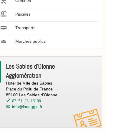
Crèches
Piscines
Transports
Marchés publics
[Envi
Les Sables d'Olonne
/
Agglomération
Dechets]
Contacts
Hôtel de Ville des Sables
Place du Poilu de France
85100 Les Sables d'Olonne
02 51 23 16 00
info@lsoagglo.fr