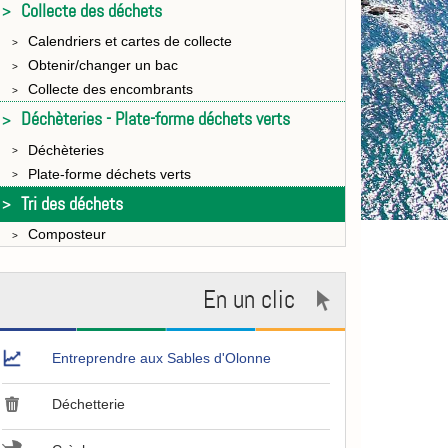
Collecte des déchets
Calendriers et cartes de collecte
Obtenir/changer un bac
Collecte des encombrants
Déchèteries - Plate-forme déchets verts
Déchèteries
Plate-forme déchets verts
Tri des déchets
Composteur
En un clic
Entreprendre aux Sables d'Olonne
Déchetterie