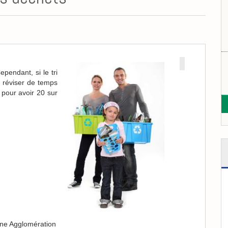
ependant, si le tri
e réviser de temps
 pour avoir 20 sur
nne Agglomération