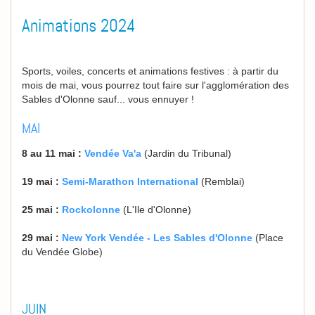
Animations 2024
Sports, voiles, concerts et animations festives : à partir du
mois de mai, vous pourrez tout faire sur l'agglomération des
Sables d'Olonne sauf... vous ennuyer !
MAI
8 au 11 mai :
Vendée Va'a
(Jardin du Tribunal)
19 mai :
Semi-Marathon International
(Remblai)
25 mai :
Rockolonne
(L'Ile d'Olonne)
29 mai :
New York Vendée - Les Sables d'Olonne
(Place
du Vendée Globe)
JUIN