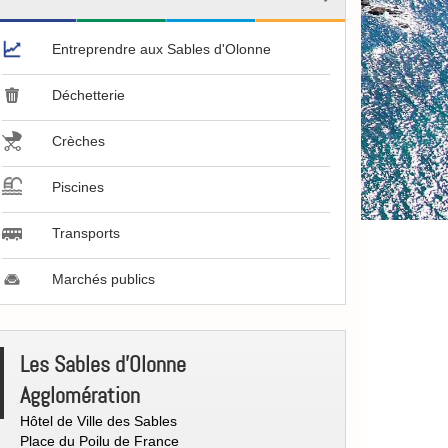
Entreprendre aux Sables d'Olonne
Déchetterie
Crèches
Piscines
Transports
Marchés publics
[CCO]
Les Sables d'Olonne
Contacts
Agglomération
Hôtel de Ville des Sables
Place du Poilu de France