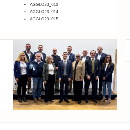
AGGLO23_013
AGGLO23_014
AGGLO23_015
dent
ivant