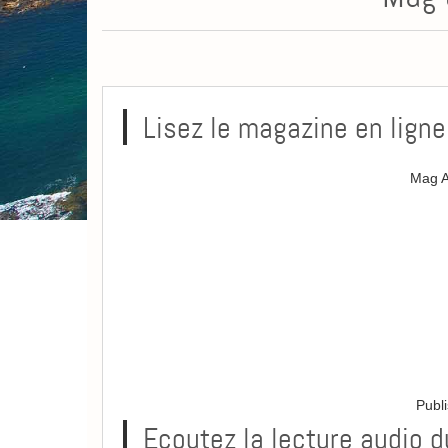
Lisez le magazine en ligne
Mag A
Publ
Ecoutez la lecture audio 