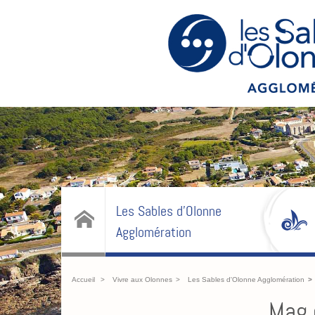
Les Sables d'Olonne
Agglomération
Accueil
Vivre aux Olonnes
Les Sables d'Olonne Agglomération
Mag 