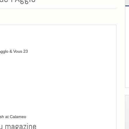
gglo & Vous 23
ish at Calameo
du magazine