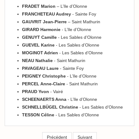
FRADET Marion
– L’Ile d’Olonne
FRANCHETEAU Audrey
- Sainte Foy
GAUVRIT Jean-Pierre
– Saint Mathurin
GIRARD Harmonie
- L’Ile d’Olonne
GENUYT Camille
- Les Sables d’Olonne
GUEVEL Karine
- Les Sables d’Olonne
MOGINOT Adrien
- Les Sables d’Olonne
NEAU Nathalie
- Saint Mathurin
PAVAGEAU Laure
- Sainte Foy
PEIGNEY Christophe
- L’Ile d’Olonne
PERCEL Anne-Claire
- Saint Mathurin
PRAUD Yvon
- Vairé
SCHEENAERTS Anna
- L’Ile d’Olonne
SCHNELLBÜGEL Christine
- Les Sables d’Olonne
TESSON Céline
- Les Sables d’Olonne
Précédent
Suivant