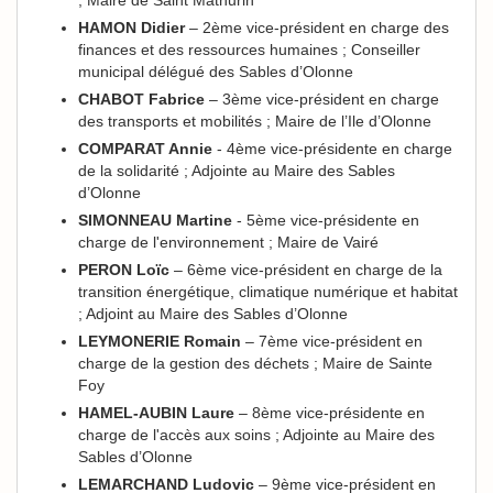
HAMON Didier
– 2ème vice-président en charge des
finances et des ressources humaines ; Conseiller
municipal délégué des Sables d’Olonne
CHABOT Fabrice
– 3ème vice-président en charge
des transports et mobilités ; Maire de l’Ile d’Olonne
COMPARAT Annie
- 4ème vice-présidente en charge
de la solidarité ; Adjointe au Maire des Sables
d’Olonne
SIMONNEAU Martine
- 5ème vice-présidente en
charge de l'environnement ; Maire de Vairé
PERON Loïc
– 6ème vice-président en charge de la
transition énergétique, climatique numérique et habitat
; Adjoint au Maire des Sables d’Olonne
LEYMONERIE Romain
– 7ème vice-président en
charge de la gestion des déchets ; Maire de Sainte
Foy
HAMEL-AUBIN Laure
– 8ème vice-présidente en
charge de l'accès aux soins ; Adjointe au Maire des
Sables d’Olonne
LEMARCHAND Ludovic
– 9ème vice-président en