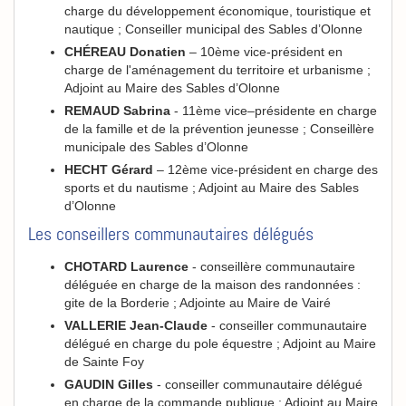
charge du développement économique, touristique et
nautique ; Conseiller municipal des Sables d’Olonne
CHÉREAU Donatien
– 10ème vice-président en
charge de l'aménagement du territoire et urbanisme ;
Adjoint au Maire des Sables d’Olonne
REMAUD Sabrina
- 11ème vice–présidente en charge
de la famille et de la prévention jeunesse ; Conseillère
municipale des Sables d’Olonne
HECHT Gérard
– 12ème vice-président en charge des
sports et du nautisme ; Adjoint au Maire des Sables
d’Olonne
Les conseillers communautaires délégués
CHOTARD Laurence
- conseillère communautaire
déléguée en charge de la maison des randonnées :
gite de la Borderie ; Adjointe au Maire de Vairé
VALLERIE Jean-Claude
- conseiller communautaire
délégué en charge du pole équestre ; Adjoint au Maire
de Sainte Foy
GAUDIN Gilles
- conseiller communautaire délégué
en charge de la commande publique ; Adjoint au Maire