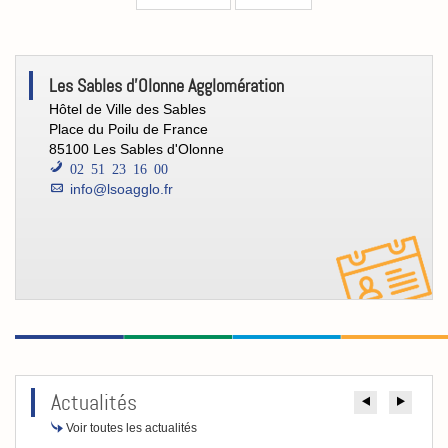
[CCO]
Les Sables d'Olonne Agglomération
Contacts
Hôtel de Ville des Sables
Place du Poilu de France
85100 Les Sables d'Olonne
02 51 23 16 00
info@lsoagglo.fr
Actualités
Précéde
Suiv
Voir toutes les actualités