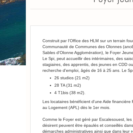
Construit par l'Office des HLM sur un terrain four
Communauté de Communes des Olonnes (ancê
Sables d'Olonne Agglomération), le Foyer Jeune
Le Spi, peut accueillir des intérimaires, des sais
stagiaires, des apprentis, des jeunes en CDD o
recherche d'emploi, âgés de 16 à 25 ans. Le Spi
26 studios (21 m2)
28 TA (31 m2)
4 T1bis (38 m2).
Les locataires bénéficient d'une Aide financière
au Logement (APL) dès le 1er mois.
Comme le Foyer est géré par Escalesouest, les 
désirent peuvent être épaulés et conseillés dans
démarches administratives ainsi que dans leur 