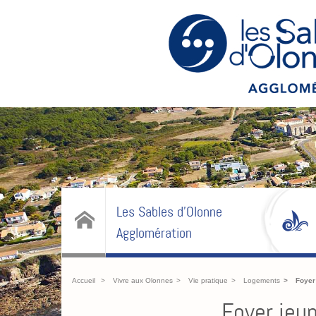
Les Sables d'Olonne
Agglomération
Accueil
Vivre aux Olonnes
Vie pratique
Logements
Foyer
Foyer jeun