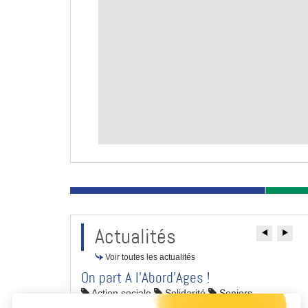
Actualités
Précé
Su
Voir toutes les actualités
On part A l'Abord'Ages !
Continuer sans accepter
Action sociale
Solidarité
Seniors