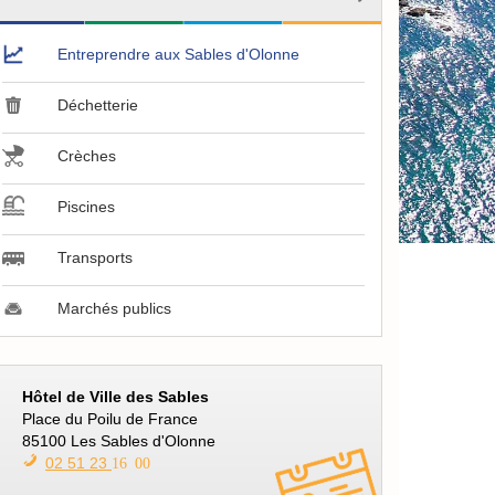
Entreprendre aux Sables d'Olonne
Déchetterie
Crèches
Piscines
Transports
Marchés publics
[Vie/Logement]Contacts
Hôtel de Ville des Sables
Place du Poilu de France
85100 Les Sables d'Olonne
02 51 23
16 00