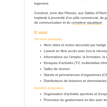
logement.
Construit, zone des Plesses, aux Sables d'Olonne
implanté à proximité d'un pôle commercial, de 
de communication et du
complexe aquatique.
Et aussi
Services pratiques
Abris vélos et motos sécurisés par badg
Laverie en libre accès avec tout le nécess
Informations sur l'emploi, la formation, la
Kiosques d'activités (TV, multimédias info
Salles de réunion
Stands et permanences d'organismes (CAF
Distributeurs de boissons et viennoiseries
Activités proposées
Organisation d'activités sportives et d'exp
Promotion du gestionnaire en lien avec les