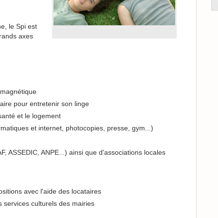
, le Spi est
grands axes
e magnétique
aire pour entretenir son linge
 santé et le logement
rmatiques et internet, photocopies, presse, gym...)
, ASSEDIC, ANPE...) ainsi que d'associations locales
ositions avec l'aide des locataires
 services culturels des mairies