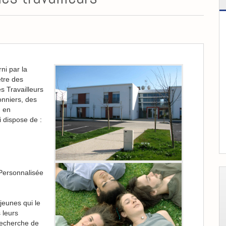
ni par la
tre des
s Travailleurs
onniers, des
u en
 dispose de :
 Personnalisée
jeunes qui le
 leurs
recherche de