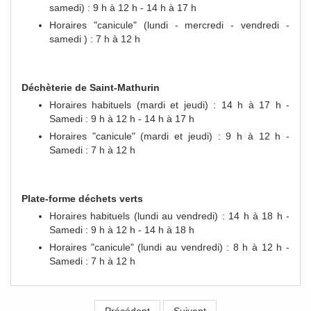
samedi) : 9 h à 12 h - 14 h à 17 h
Horaires "canicule" (lundi - mercredi - vendredi -
samedi ) : 7 h à 12 h
Déchèterie de Saint-Mathurin
Horaires habituels (mardi et jeudi) : 14 h à 17 h -
Samedi : 9 h à 12 h - 14 h à 17 h
Horaires "canicule" (mardi et jeudi) : 9 h à 12 h -
Samedi : 7 h à 12 h
Plate-forme déchets verts
Horaires habituels (lundi au vendredi) : 14 h à 18 h -
Samedi : 9 h à 12 h - 14 h à 18 h
Horaires "canicule" (lundi au vendredi) : 8 h à 12 h -
Samedi : 7 h à 12 h