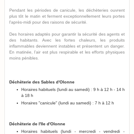
Pendant les périodes de canicule, les déchèteries ouvrent
plus tôt le matin et ferment exceptionnellement leurs portes
l'après-midi pour des raisons de sécurité.
Des horaires adaptés pour garantir la sécurité des agents et
des habitants. Avec les fortes chaleurs, les produits
inflammables deviennent instables et présentent un danger.
En matinée, l’air est plus respirable et les efforts physiques
moins pénibles.
Déchèterie des Sables d'Olonne
Horaires habituels (lundi au samedi) : 9 h à 12 h - 14 h
à 18 h
Horaires "canicule" (lundi au samedi) : 7 h à 12 h
Déchèterie de l'Ile d'Olonne
Horaires habituels (lundi - mercredi - vendredi -